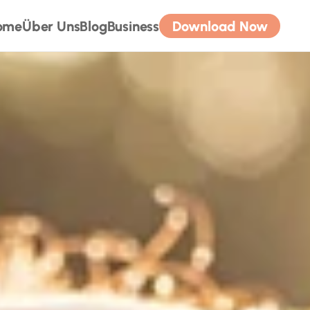
ome
Über Uns
Blog
Business
Download Now