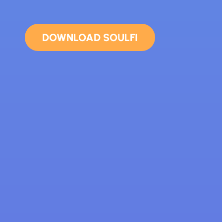
DOWNLOAD SOULFI